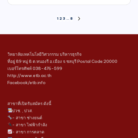
1
2
3
…
8
วิทยาลัยเทคโนโลยีวิศวกรรม บริหารธุรกิจ
ที่อยู่ 89 หมู่ 8 ต.หนองรี อ.เมือง จ.ชลบุรี Postal Code:20000
เบอร์โทรศัพท์ 038-476-599
http://www.etb.ac.th
Facebook/etb.info
สาขาที่เปิดรับสมัคร ดังนี้
ปวช. , ปวส.
- สาขา ช่างยนต์
- สาขา ไฟฟ้ากำลัง
- สาขา การตลาด