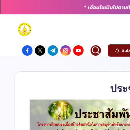
Sub
ประ