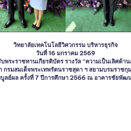
วิทยาลัยเทคโนโลยีวิศวกรรม บริหารธุรกิจ
วันที่ 16 มกราคม 2569
ข้ารับพระราชทานเกียรติบัตร รางวัล “ความเป็นเลิศด้
้า กรมสมเด็จพระเทพรัตนราชสุดา ฯ สยามบรมราชกุม
ไพบูลย์ผล ครั้งที่ 7 ปีการศึกษา 2566 ณ อาคารชัยพั