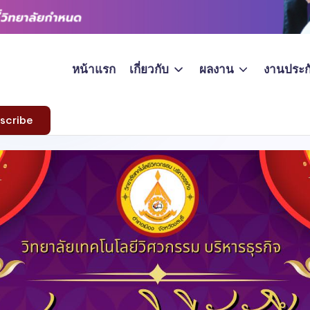
หน้าแรก
เกี่ยวกับ
ผลงาน
งานประก
scribe