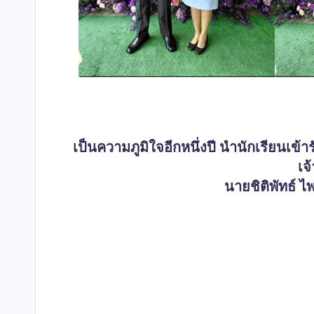
เป็นความภูมิใจอีกหนึ่งปี นำนักเรียนเ
เจ
นายชิติพัทธ์ 