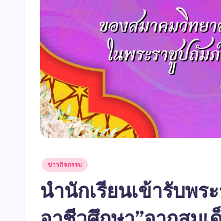
ข่าวกิจกรรม
นำนักเรียนเข้ารับพระ
อาชีวศึกษา”จากสมเด