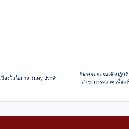
กิจกรรมอบรมเชิงปฏิบัต
่นเนื่องในโอกาส วันครู ประจำ
สาขาการตลาด เพื่อเสร