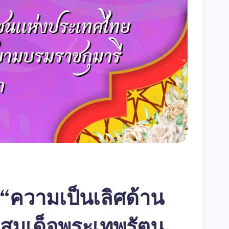
 “ความเป็นเลิศด้าน
มสมเด็จพระเทพรัตน