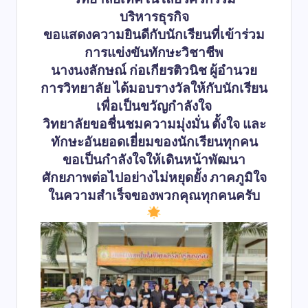
บริหารธุรกิจ
ขอแสดงความยินดีกับนักเรียนที่เข้าร่วม
การแข่งขันทักษะวิชาชีพ
นางนงลักษณ์ ก่อเกียรติวนิช ผู้อำนวย
การวิทยาลัย ได้มอบรางวัลให้กับนักเรียน
เพื่อเป็นขวัญกำลังใจ
วิทยาลัยขอชื่นชมความมุ่งมั่น ตั้งใจ และ
ทักษะอันยอดเยี่ยมของนักเรียนทุกคน
ขอเป็นกำลังใจให้เดินหน้าพัฒนา
ศักยภาพต่อไปอย่างไม่หยุดยั้ง ภาคภูมิใจ
ในความสำเร็จของพวกคุณทุกคนครับ