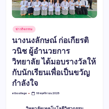
ข่าวกิจกรรม
นางนงลักษณ์ ก่อเกียรติ
วนิช ผู้อำนวยการ
วิทยาลัย ได้มอบรางวัลให้
กับนักเรียนเพื่อเป็นขวัญ
กำลังใจ
etbcollege
18 พฤศจิกายน 2025
วิทยาลัยเทคโนโลยีวิศวกรรม