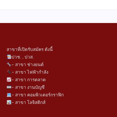
สาขาที่เปิดรับสมัคร ดังนี้
ปวช. , ปวส.
- สาขา ช่างยนต์
- สาขา ไฟฟ้ากำลัง
- สาขา การตลาด
- สาขา งานบัญชี
- สาขา คอมพิวเตอร์กราฟิก
- สาขา โลจิสติกส์