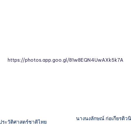
https://photos.app.goo.gl/81w8EQN4UwAXk5k7A
นางนงลักษณ์ ก่อเกียรติวน
งประวัติศาสตร์ชาติไทย