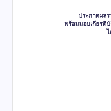
ประกาศผลรา
พร้อมมอบเกียรติบั
ไ