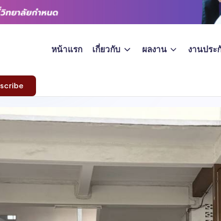
หน้าแรก
เกี่ยวกับ
ผลงาน
งานประก
scribe