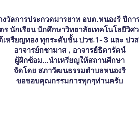
งวัลการประกวดมารยาท อบต.หนองรี ปีกา
ตร นักเรียน นักศึกษาวิทยาลัยเทคโนโลยีวิศ
ด้เหรียญทอง ทุกระดับชั้น ปวช.1-3 และ ปวส
อาจารย์กชามาส , อาจารย์ธิดารัตน์
ผู้ฝึกซ้อม…นำเหรียญให้สถานศึกษา
จัดโดย สภาวัฒนธรรมตำบลหนองรี
ขอขอบคุณกรรมการทุกๆท่านครับ