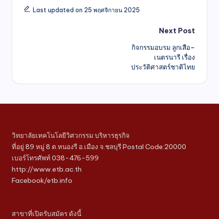
Last updated on 25 พฤศจิกายน 2025
Next Post
กิจกรรมอบรม ลูกเสือ–
เนตรนารี เรื่อง
ประวัติศาสตร์ชาติไทย
วิทยาลัยเทคโนโลยีวิศวกรรม บริหารธุรกิจ
ที่อยู่ 89 หมู่ 8 ต.หนองรี อ.เมือง จ.ชลบุรี Postal Code:20000
เบอร์โทรศัพท์ 038-476-599
http://www.etb.ac.th
Facebook/etb.info
สาขาที่เปิดรับสมัคร ดังนี้