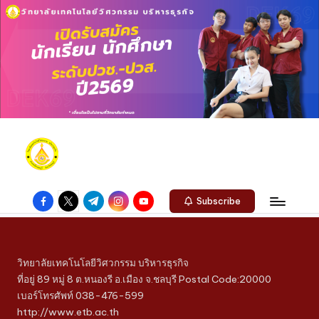
Subscribe
วิทยาลัยเทคโนโลยีวิศวกรรม บริหารธุรกิจ
ที่อยู่ 89 หมู่ 8 ต.หนองรี อ.เมือง จ.ชลบุรี Postal Code:20000
เบอร์โทรศัพท์ 038-476-599
http://www.etb.ac.th