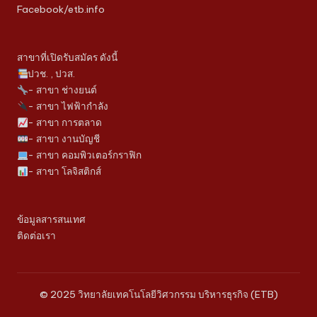
Facebook/etb.info
สาขาที่เปิดรับสมัคร ดังนี้
ปวช. , ปวส.
- สาขา ช่างยนต์
- สาขา ไฟฟ้ากำลัง
- สาขา การตลาด
- สาขา งานบัญชี
- สาขา คอมพิวเตอร์กราฟิก
- สาขา โลจิสติกส์
ข้อมูลสารสนเทศ
ติดต่อเรา
© 2025 วิทยาลัยเทคโนโลยีวิศวกรรม บริหารธุรกิจ (ETB)