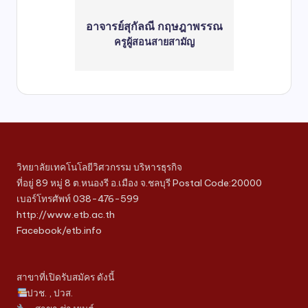
อาจารย์สุกัลณี กฤษฎาพรรณ
ครูผู้สอนสายสามัญ
วิทยาลัยเทคโนโลยีวิศวกรรม บริหารธุรกิจ
ที่อยู่ 89 หมู่ 8 ต.หนองรี อ.เมือง จ.ชลบุรี Postal Code:20000
เบอร์โทรศัพท์ 038-476-599
http://www.etb.ac.th
Facebook/etb.info
สาขาที่เปิดรับสมัคร ดังนี้
ปวช. , ปวส.