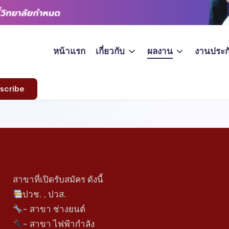
หน้าแรก
เกี่ยวกับ
ผลงาน
งานประก
scribe
สาขาที่เปิดรับสมัคร ดังนี้
ปวช. , ปวส.
- สาขา ช่างยนต์
- สาขา ไฟฟ้ากำลัง