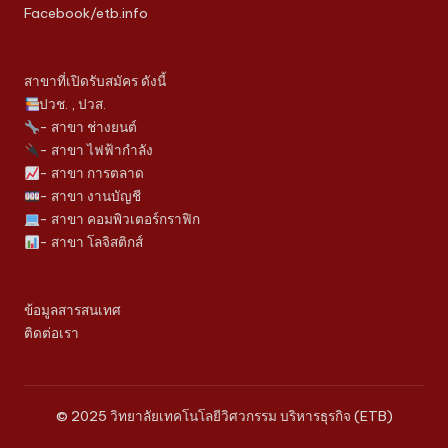
Facebook/etb.info
สาขาที่เปิดรับสมัคร ดังนี้
ปวช. , ปวส.
- สาขา ช่างยนต์
- สาขา ไฟฟ้ากำลัง
- สาขา การตลาด
- สาขา งานบัญชี
- สาขา คอมพิวเตอร์กราฟิก
- สาขา โลจิสติกส์
ข้อมูลสารสนเทศ
ติดต่อเรา
© 2025 วิทยาลัยเทคโนโลยีวิศวกรรม บริหารธุรกิจ (ETB)