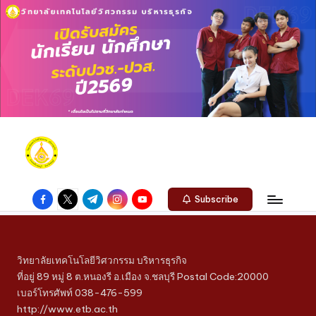
Subscribe
วิทยาลัยเทคโนโลยีวิศวกรรม บริหารธุรกิจ
ที่อยู่ 89 หมู่ 8 ต.หนองรี อ.เมือง จ.ชลบุรี Postal Code:20000
เบอร์โทรศัพท์ 038-476-599
http://www.etb.ac.th