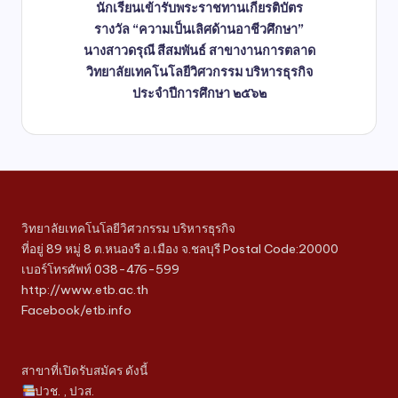
นักเรียนเข้ารับพระราชทานเกียรติบัตร
รางวัล “ความเป็นเลิศด้านอาชีวศึกษา”
นางสาวดรุณี สีสมพันธ์ สาขางานการตลาด
วิทยาลัยเทคโนโลยีวิศวกรรม บริหารธุรกิจ
ประจำปีการศึกษา ๒๕๖๒
วิทยาลัยเทคโนโลยีวิศวกรรม บริหารธุรกิจ
ที่อยู่ 89 หมู่ 8 ต.หนองรี อ.เมือง จ.ชลบุรี Postal Code:20000
เบอร์โทรศัพท์ 038-476-599
http://www.etb.ac.th
Facebook/etb.info
สาขาที่เปิดรับสมัคร ดังนี้
ปวช. , ปวส.