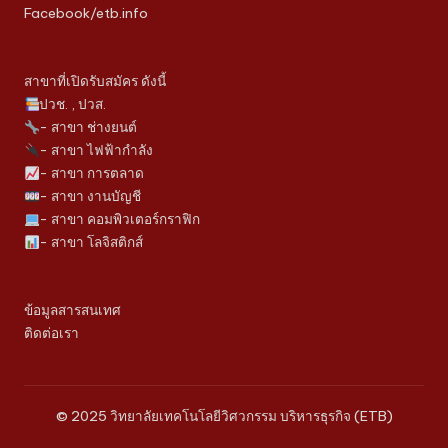
Facebook/etb.info
สาขาที่เปิดรับสมัคร ดังนี้
ปวช. , ปวส.
- สาขา ช่างยนต์
- สาขา ไฟฟ้ากำลัง
- สาขา การตลาด
- สาขา งานบัญชี
- สาขา คอมพิวเตอร์กราฟิก
- สาขา โลจิสติกส์
ข้อมูลสารสนเทศ
ติดต่อเรา
© 2025 วิทยาลัยเทคโนโลยีวิศวกรรม บริหารธุรกิจ (ETB)