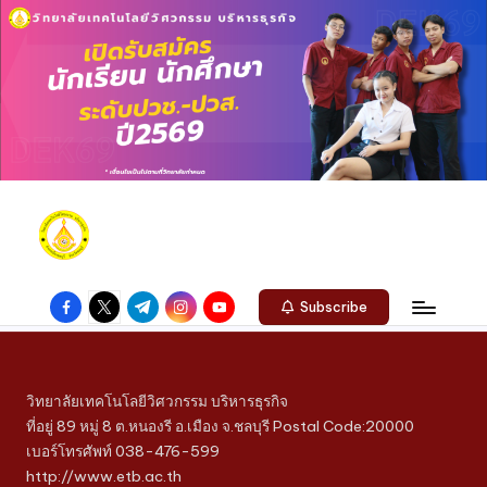
Subscribe
วิทยาลัยเทคโนโลยีวิศวกรรม บริหารธุรกิจ
ที่อยู่ 89 หมู่ 8 ต.หนองรี อ.เมือง จ.ชลบุรี Postal Code:20000
เบอร์โทรศัพท์ 038-476-599
http://www.etb.ac.th