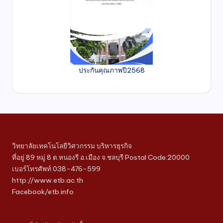
ประกันคุณภาพปี2568
วิทยาลัยเทคโนโลยีวิศวกรรม บริหารธุรกิจ
ที่อยู่ 89 หมู่ 8 ต.หนองรี อ.เมือง จ.ชลบุรี Postal Code:20000
เบอร์โทรศัพท์ 038-476-599
http://www.etb.ac.th
Facebook/etb.info